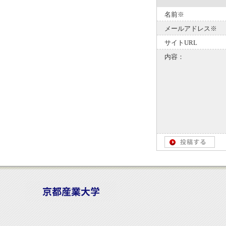
名前※
メールアドレス※
サイトURL
内容：