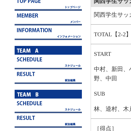
関西学生サッ
関西学生サッ
TOTAL【2-2
START
中村、新田、
野、中田
SUB
林、逵村、木
［得点］