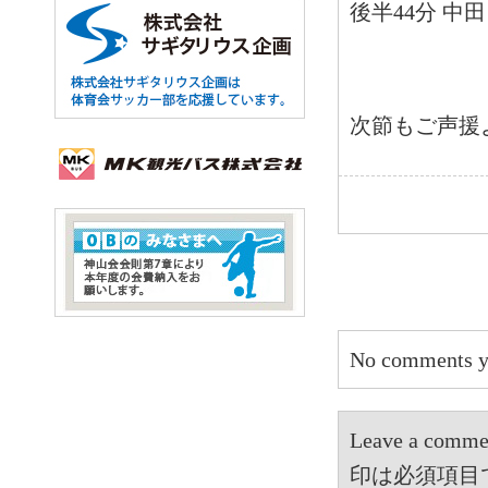
後半44分 中
次節もご声援
No comments y
Leave a 
印は必須項目