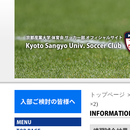
トップページ
＞
×2)