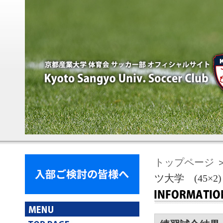
トップページ
＞
ツ大学 (45×2)