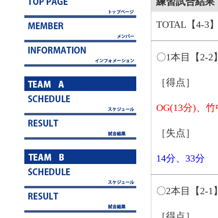
練習試合結果 
TOTAL【4-3
〇1本目【2-2
［得点］
OG(13分)、竹
［失点］
14分、33分
〇2本目【2-1
［得点］