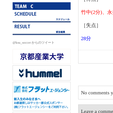
竹中(2分)、永
［失点］
28分
@ksu_soccer からのツイート
No comments y
Leave a 