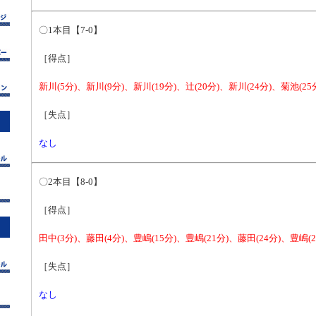
〇1本目【7-0】
［得点］
新川(5分)、新川(9分)、新川(19分)、辻(20分)、新川(24分)、菊池(25
［失点］
なし
〇2本目【8-0】
［得点］
田中(3分)、藤田(4分)、豊嶋(15分)、豊嶋(21分)、藤田(24分)、豊嶋(2
［失点］
なし