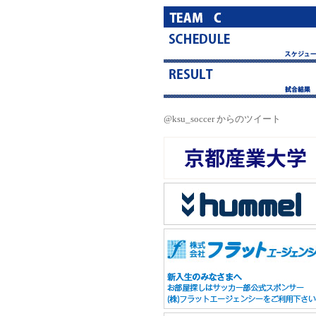
@ksu_soccer からのツイート