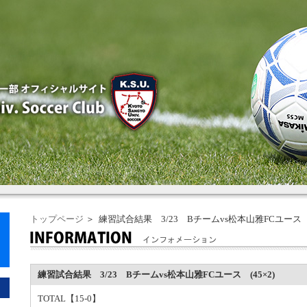
トップページ
＞ 練習試合結果 3/23 Bチームvs松本山雅FCユース (
練習試合結果 3/23 Bチームvs松本山雅FCユース (45×2)
TOTAL【15-0】