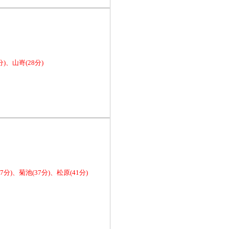
分)、山嵜(28分)
7分)、菊池(37分)、松原(41分)