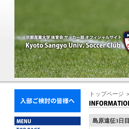
トップページ
＞
島原遠征3日目