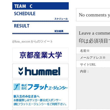
No comments y
Leave a 
印は必須項目
@ksu_soccer からのツイート
名前※
メールアドレス※
サイトURL
内容：