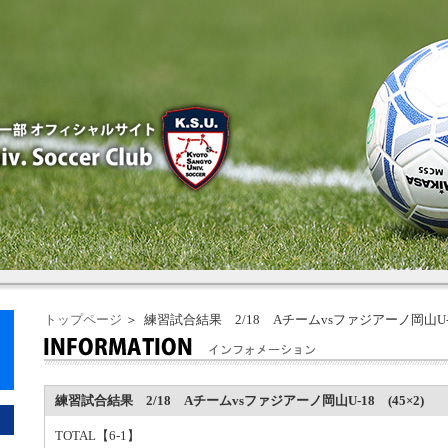
トップページ
＞ 練習試合結果 2/18 Aチームvsファジアーノ岡山U-18
練習試合結果 2/18 Aチームvsファジアーノ岡山U-18 (45×2)
TOTAL【6-1】