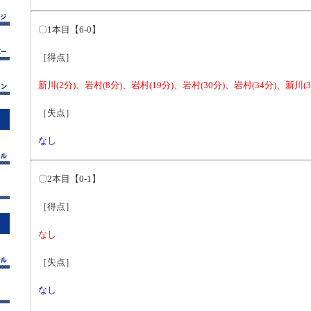
〇1本目【6-0】
［得点］
新川(2分)、岩村(8分)、岩村(19分)、岩村(30分)、岩村(34分)、新川(3
［失点］
なし
〇2本目【0-1】
［得点］
なし
［失点］
なし