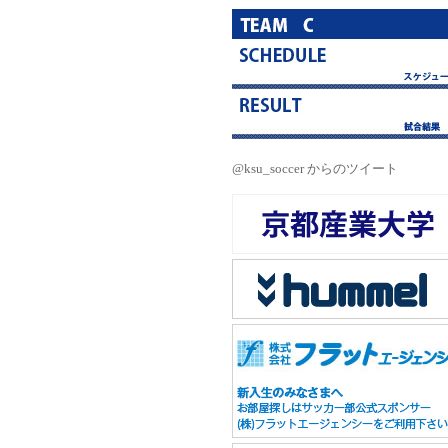
@ksu_soccer からのツイート