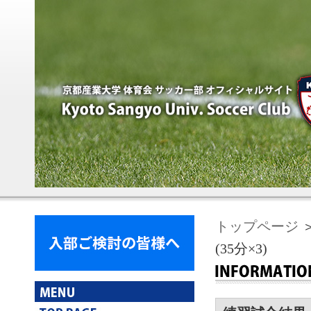
トップページ
＞
(35分×3)