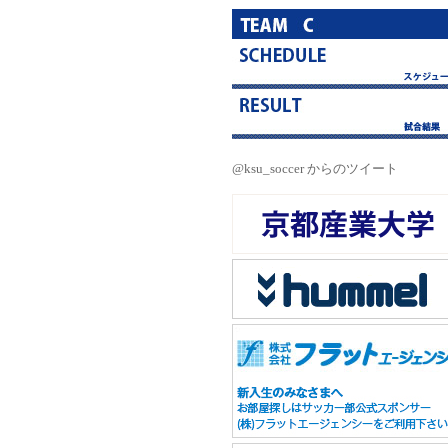
@ksu_soccer からのツイート