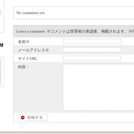
No comments yet.
Leave a comment ※コメントは管理者の承認後、掲載されます
名前※
メールアドレス※
サイトURL
内容：