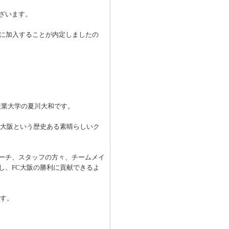
ざいます。
大阪に加入することが内定しましたの
産業大学の夏川大和です。
C大阪という歴史ある素晴らしいク
ーチ、スタッフの方々、チームメイ
し、FC大阪の勝利に貢献できるよ
ます。