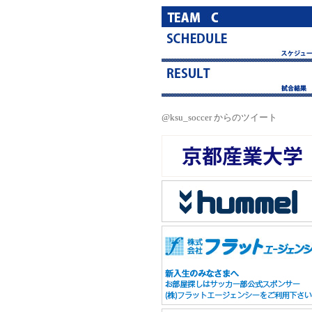
@ksu_soccer からのツイート