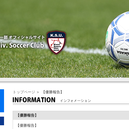
トップページ
＞ 【優勝報告】
【優勝報告】
【優勝報告】