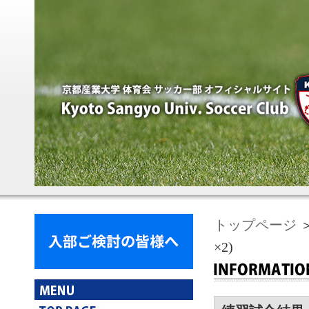
トップページ
＞
×2)