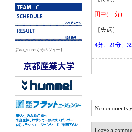
田中(11分)
［失点］
4分、21分、3
@ksu_soccer からのツイート
No comments y
Leave a 