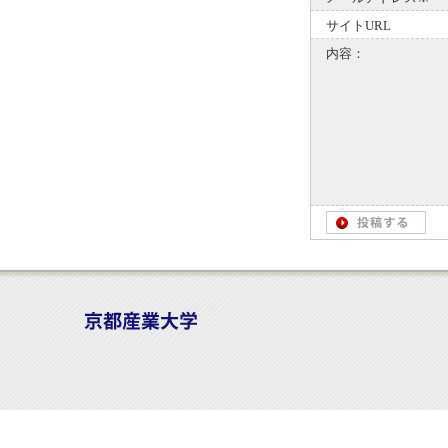
サイトURL
内容：