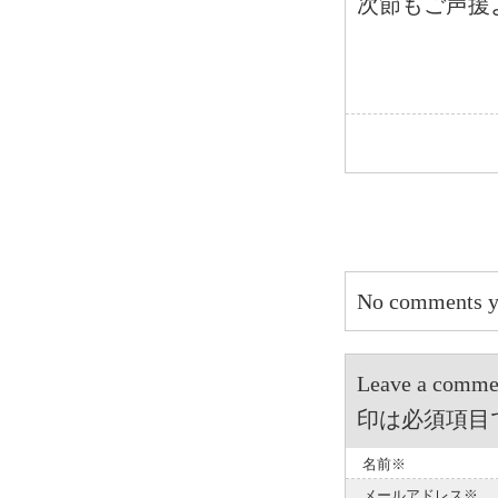
次節もご声援
No comments y
Leave a 
印は必須項目
名前※
メールアドレス※