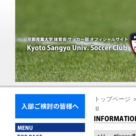
トップページ
＞
Ⅱ