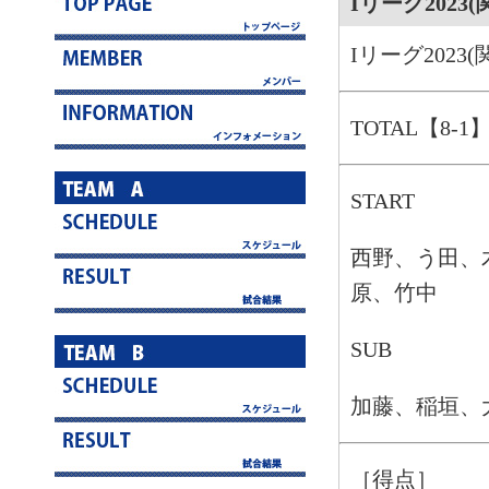
Iリーグ202
Iリーグ202
TOTAL【8-1
START
西野、う田、
原、竹中
SUB
加藤、稲垣、
［得点］