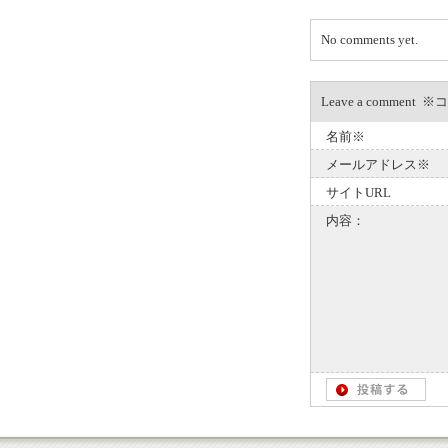
No comments yet.
Leave a com
名前※
メールアドレス※
サイトURL
内容：