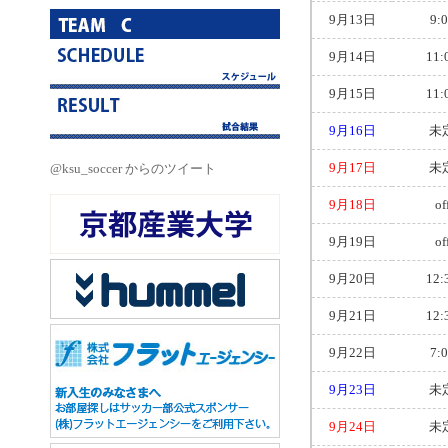
9月13日
9:
9月14日
11:
9月15日
11:
9月16日
未
9月17日
未
@ksu_soccer からのツイート
9月18日
of
9月19日
of
9月20日
12:
9月21日
12:
9月22日
7:
9月23日
未
9月24日
未