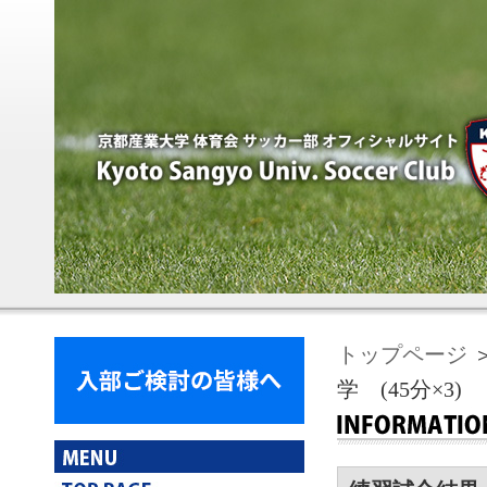
トップページ
＞
学 (45分×3)