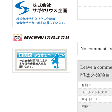
No comments y
Leave a 
印は必須項目
名前※
メールアドレス※
サイトURL
内容：