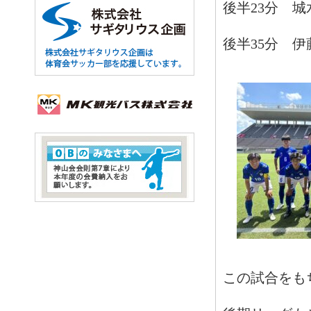
後半23分 城
後半35分 
この試合をも