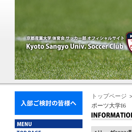
トップページ
＞
ポーツ大学I6