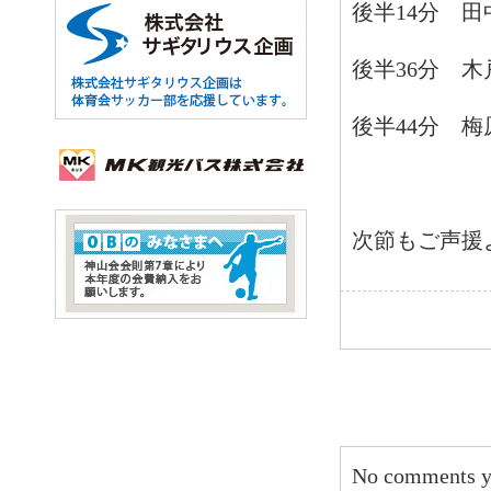
後半14分 
後半36分 
後半44分 
次節もご声援
No comments y