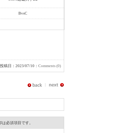
BvsC
投稿日：2023/07/10：
Comments (0)
。※印は必須項目です。