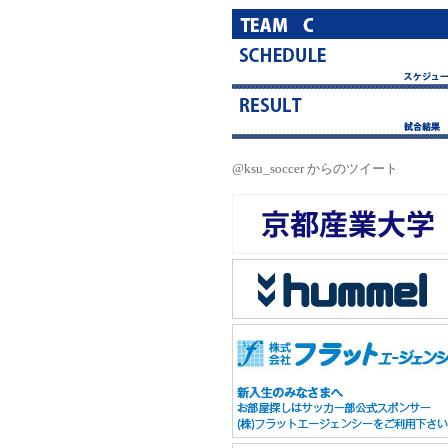
@ksu_soccer からのツイート