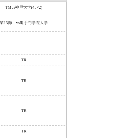
TMvs神戸大学(45×2)
第13節 vs追手門学院大学
TR
TR
TR
TR