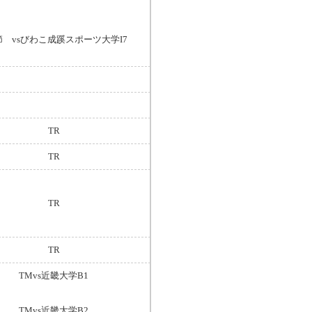
節 vsびわこ成蹊スポーツ大学I7
TR
TR
TR
TR
TMvs近畿大学B1
TMvs近畿大学B2