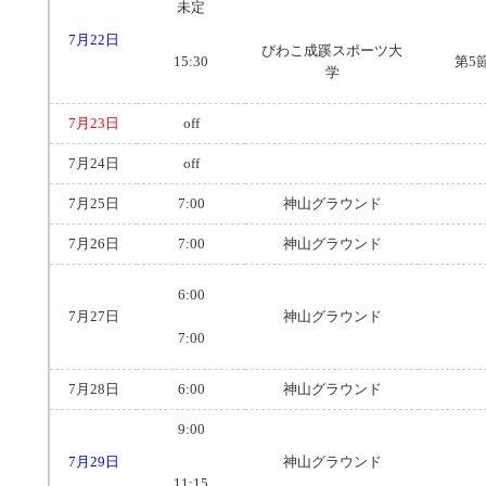
未定
7月22日
びわこ成蹊スポーツ大
15:30
第5
学
7月23日
off
7月24日
off
7月25日
7:00
神山グラウンド
7月26日
7:00
神山グラウンド
6:00
7月27日
神山グラウンド
7:00
7月28日
6:00
神山グラウンド
9:00
7月29日
神山グラウンド
11:15