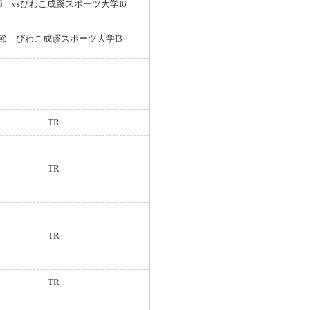
節 vsびわこ成蹊スポーツ大学I6
4節 びわこ成蹊スポーツ大学I3
TR
TR
TR
TR