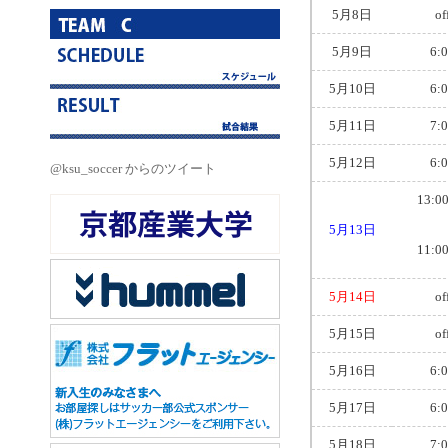
5月8日
of
5月9日
6:
5月10日
6:
5月11日
7:
5月12日
6:
@ksu_soccer からのツイート
13:0
5月13日
11:0
5月14日
of
5月15日
of
5月16日
6:
5月17日
6:
5月18日
7: