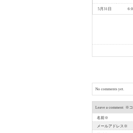
5月31日
6:
No comments yet.
Leave a com
名前※
メールアドレス※