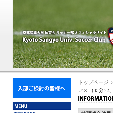
トップページ
＞
U18 (45分×2、