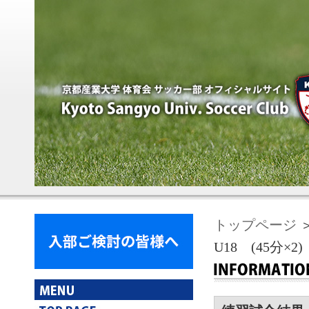
トップページ
＞
U18 (45分×2)