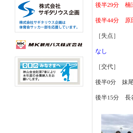
後半29分 楠
後半44分 原
［失点］
なし
［交代］
後半0分 妹尾
後半15分 長