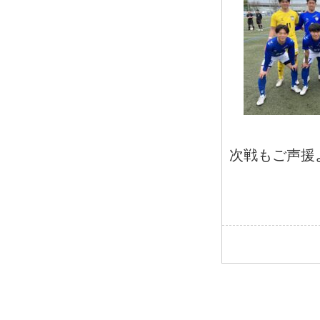
次戦もご声援