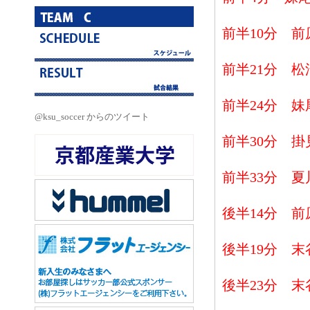
前半10分 前
前半21分 松
前半24分 妹
@ksu_soccer からのツイート
前半30分 掛
前半33分 夏
後半14分 前
後半19分 末
後半23分 末