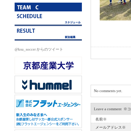
@ksu_soccer からのツイート
No comments yet.
Leave a com
名前※
メールアドレス※