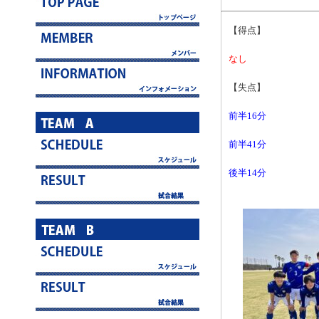
【得点】
なし
【失点】
前半16分
前半41分
後半14分