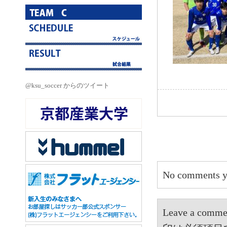
@ksu_soccer からのツイート
No comments y
Leave a 