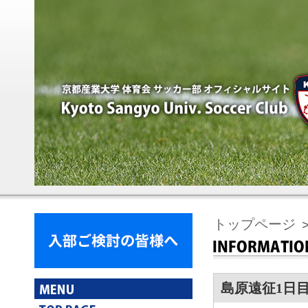
トップページ
＞
島原遠征1日目