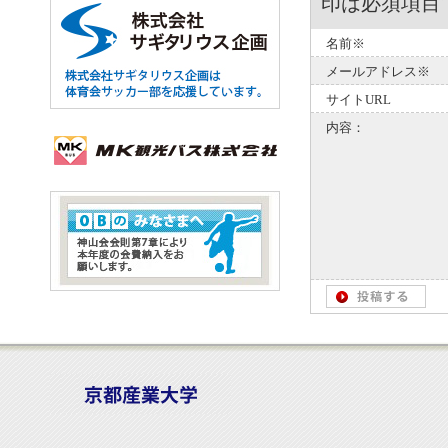
印は必須項目
名前※
メールアドレス※
サイトURL
内容：