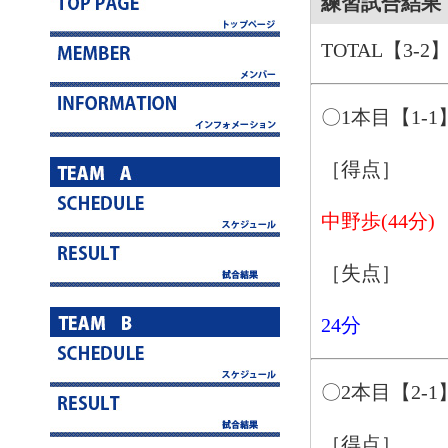
練習試合結果 
TOTAL【3-2
〇1本目【1-1
［得点］
中野歩(44分)
［失点］
24分
〇2本目【2-1
［得点］