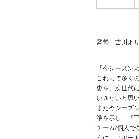
監督 吉川よ
「今シーズン
これまで多く
史を、次世代
いきたいと思
また今シーズ
準を示し、『王
チーム/個人で
うに、サポー