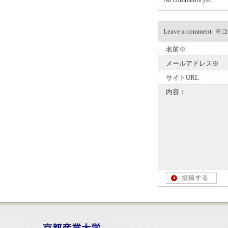
Leave a com
名前※
メールアドレス※
サイトURL
内容：