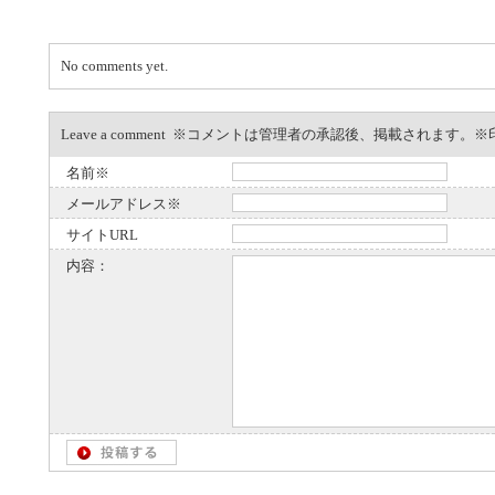
No comments yet.
Leave a comment ※コメントは管理者の承認後、掲載されます
名前※
メールアドレス※
サイトURL
内容：