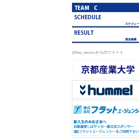
@ksu_soccer からのツイート