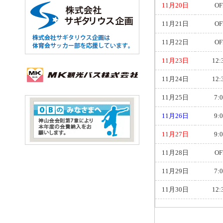
11月20日
OF
11月21日
OF
11月22日
OF
11月23日
12:
11月24日
12:
11月25日
7:
11月26日
9:
11月27日
9:
11月28日
OF
11月29日
7:
11月30日
12: