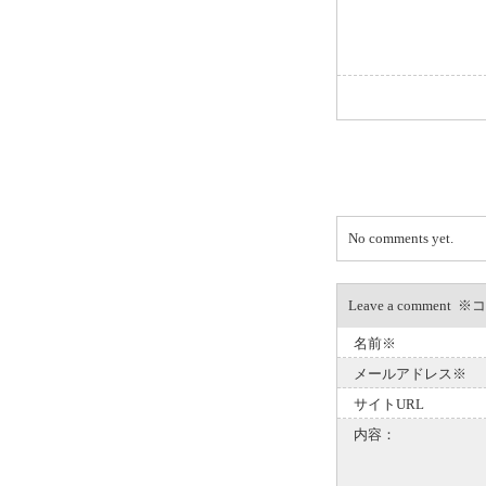
No comments yet.
Leave a com
名前※
メールアドレス※
サイトURL
内容：