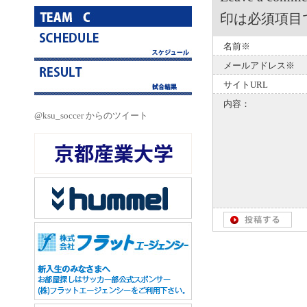
印は必須項目
名前※
メールアドレス※
サイトURL
内容：
@ksu_soccer からのツイート