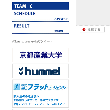
@ksu_soccer からのツイート