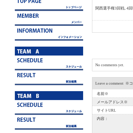
関西選手権3回戦､4
No comments yet.
Leave a com
名前※
メールアドレス※
サイトURL
内容：