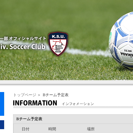
トップページ
＞ Bチーム予定表
Bチーム予定表
日付
時間
場所