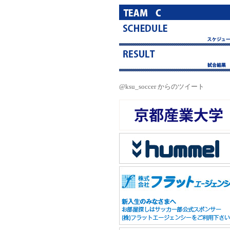
@ksu_soccer からのツイート