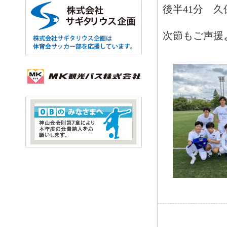
後半41分 
次節もご声援