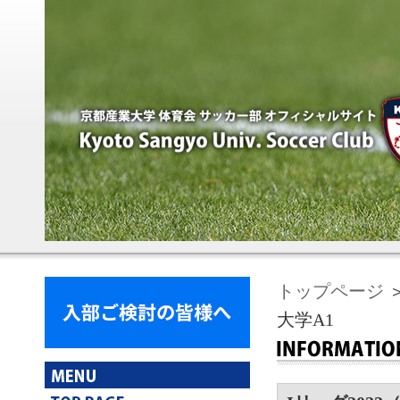
トップページ
＞
大学A1