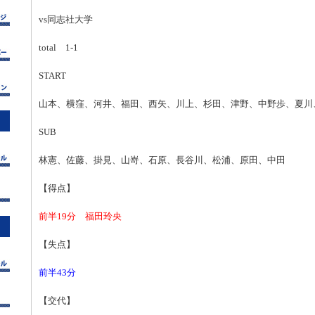
vs同志社大学
total 1-1
START
山本、横窪、河井、福田、西矢、川上、杉田、津野、中野歩、夏川
SUB
林憲、佐藤、掛見、山嵜、石原、長谷川、松浦、原田、中田
【得点】
前半19分 福田玲央
【失点】
前半43分
【交代】