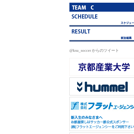
@ksu_soccer からのツイート