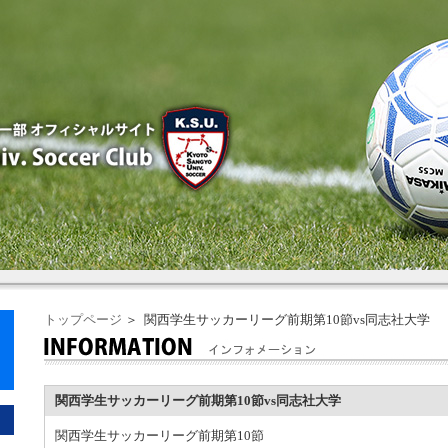
トップページ
＞ 関西学生サッカーリーグ前期第10節vs同志社大学
関西学生サッカーリーグ前期第10節vs同志社大学
関西学生サッカーリーグ前期第10節