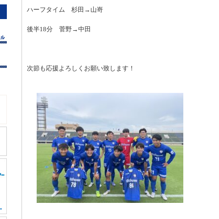
ハーフタイム 杉田→山嵜
後半18分 菅野→中田
次節も応援よろしくお願い致します！