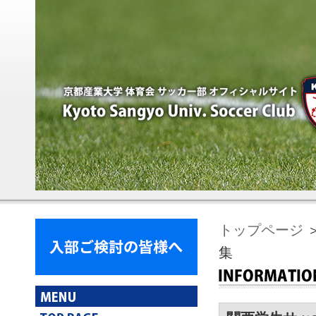
トップページ
集