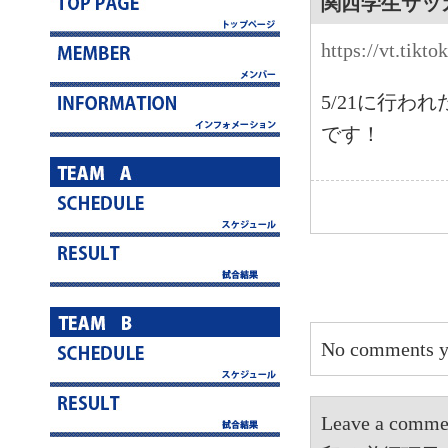
関西学生サッ
https://vt.tik
5/21に行わ
です！
No comments y
Leave a 