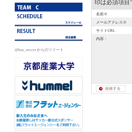
印は必須項目
名前※
メールアドレス※
サイトURL
内容：
@ksu_soccer からのツイート