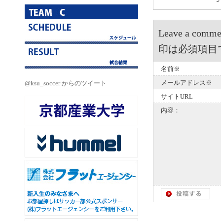
Leave a 
印は必須項目
名前※
メールアドレス※
@ksu_soccer からのツイート
サイトURL
内容：