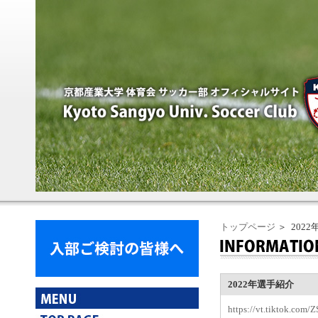
トップページ
＞ 202
2022年選手紹介
https://vt.tiktok.com