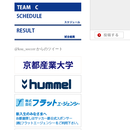
@ksu_soccer からのツイート