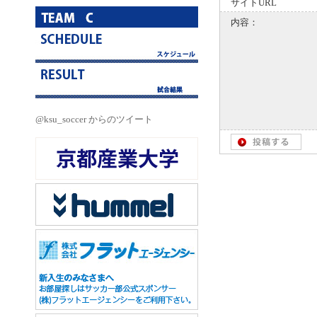
サイトURL
内容：
@ksu_soccer からのツイート