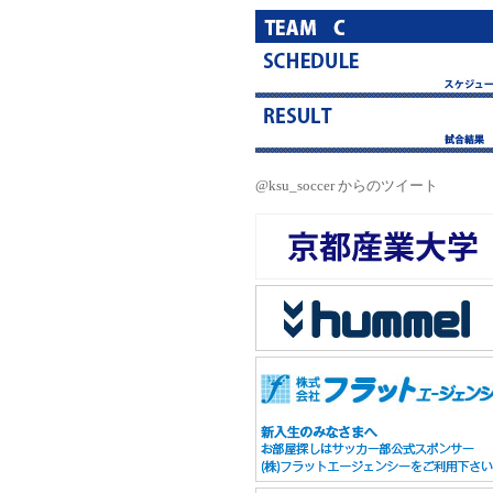
@ksu_soccer からのツイート