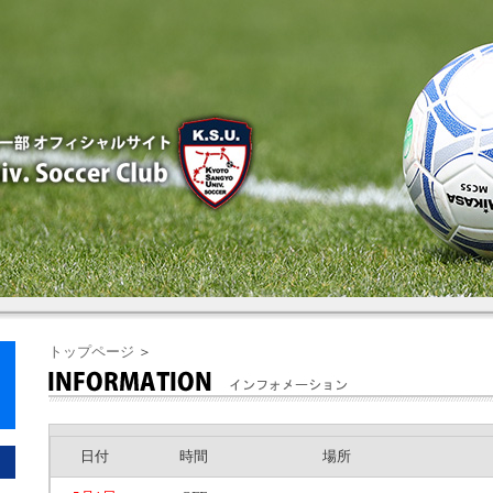
トップページ
＞
日付
時間
場所