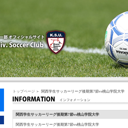
トップページ
＞ 関西学生サッカーリーグ後期第7節vs桃山学院大学
関西学生サッカーリーグ後期第7節vs桃山学院大学
関西学生サッカーリーグ後期第7節vs桃山学院大学