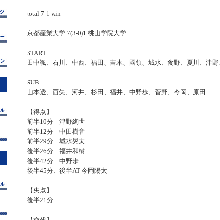
total 7-1 win
京都産業大学 7(3-0)1 桃山学院大学
START
田中颯、石川、中西、福田、吉木、國領、城水、食野、夏川、津野
SUB
山本透、西矢、河井、杉田、福井、中野歩、菅野、今岡、原田
【得点】
前半10分 津野絢世
前半12分 中田樹音
前半29分 城水晃太
後半26分 福井和樹
後半42分 中野歩
後半45分、後半AT 今岡陽太
【失点】
後半21分
【交代】