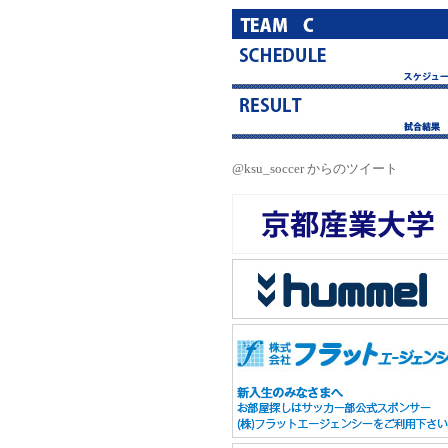
@ksu_soccer からのツイート