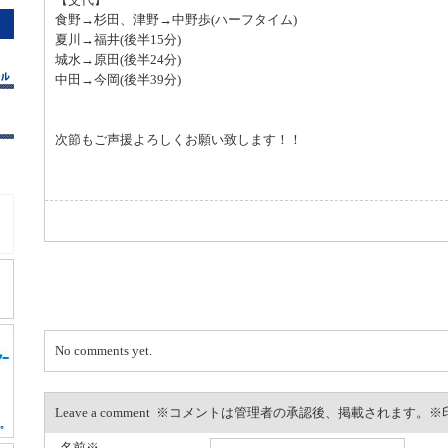
食野→杉田、津野→中野歩(ハーフタイム)
夏川→福井(後半15分)
城水→原田(後半24分)
中田→今岡(後半39分)
次節もご声援よろしくお願い致します！！
No comments yet.
Leave a comment ※コメントは管理者の承認後、掲載されます
名前※