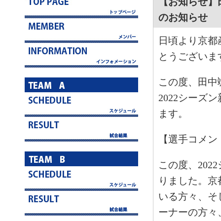
【お知らせ】
のお知らせ
日頃より京都
とうございま
この度、田中
2022シー
ます。
【選手コメン
この度、20
りました。京
いる方々、そ
ーナーの方々