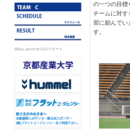
の一つの目標
チームに対す
習に励んでい
す。
@ksu_soccer からのツイート