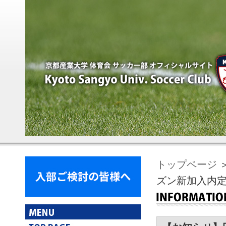
トップページ
ズン新加入内