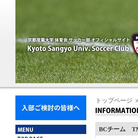
トップページ
＞
BCチーム T