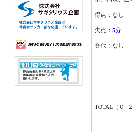
得点：なし
失点：
5分
交代：なし
TOTAL（０−