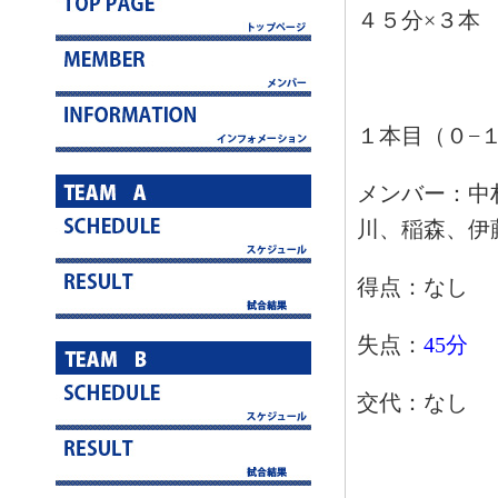
４５分×３本
１本目（０−
メンバー：中
川、稲森、伊
得点：なし
失点：
45分
交代：なし