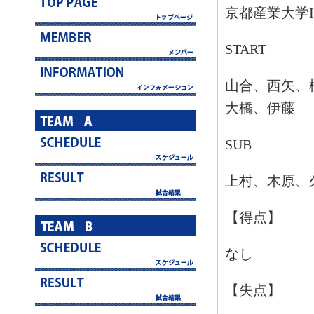
京都産業大学
START
山合、西矢、
大橋、伊藤
SUB
上村、木原、
【得点】
なし
【失点】