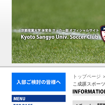
トップページ
こ成蹊スポー