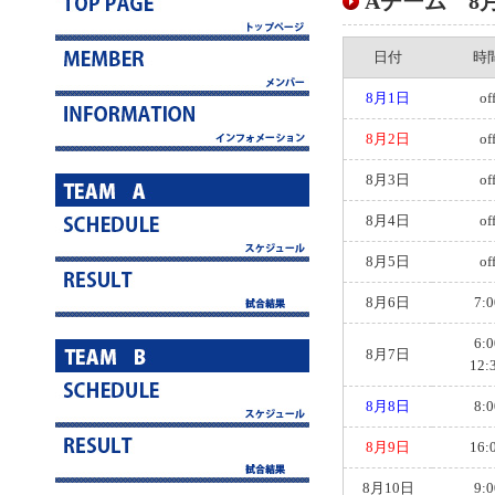
Aチーム 8月ス
日付
時
8月1日
of
8月2日
of
8月3日
of
8月4日
of
8月5日
of
8月6日
7:0
6:0
8月7日
12:
8月8日
8:0
8月9日
16:
8月10日
9:0