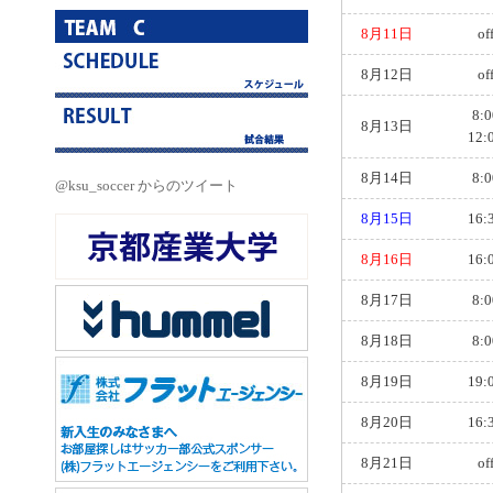
8月11日
of
8月12日
of
8:0
8月13日
12:
8月14日
8:0
@ksu_soccer からのツイート
8月15日
16:
8月16日
16:
8月17日
8:0
8月18日
8:0
8月19日
19:
8月20日
16:
8月21日
of