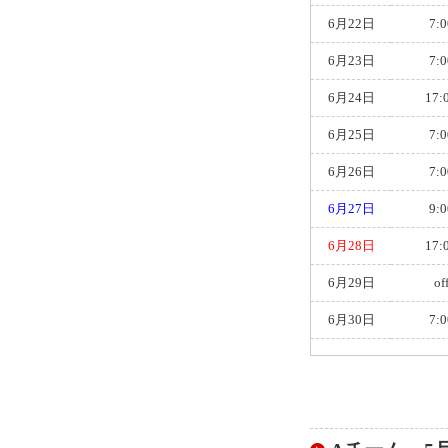
6月22日
7:0
6月23日
7:0
6月24日
17:
6月25日
7:0
6月26日
7:0
6月27日
9:0
6月28日
17:
6月29日
of
6月30日
7:0