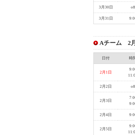
3月30日
of
3月31日
9:0
Aチーム 2月ス
日付
時
9:0
2月1日
11:
2月2日
of
7:0
2月3日
9:0
2月4日
9:0
9:0
2月5日
11: