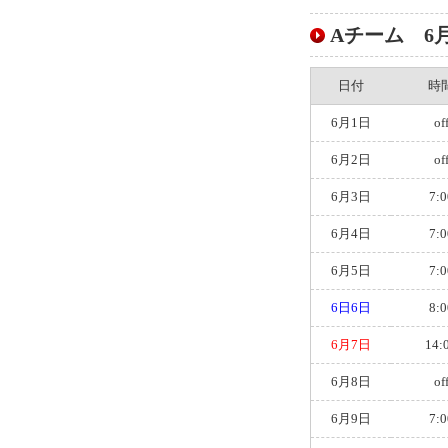
Aチーム 6月ス
日付
時
6月1日
of
6月2日
of
6月3日
7:0
6月4日
7:0
6月5日
7:0
6日6日
8:0
6月7日
14:
6月8日
of
6月9日
7:0