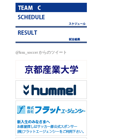
@ksu_soccer からのツイート