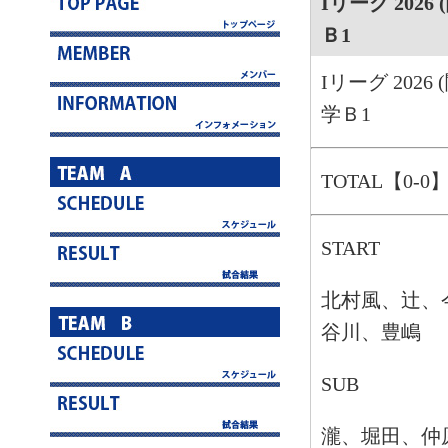
Iリーグ 2026
Ｂ1
Iリーグ 2026
学Ｂ1
TOTAL【0-0
START
北村風、辻、
谷川、豊嶋
SUB
瀧、堀田、仲