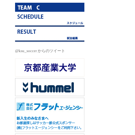
@ksu_soccer からのツイート