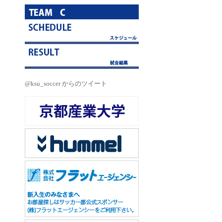
@ksu_soccer からのツイート