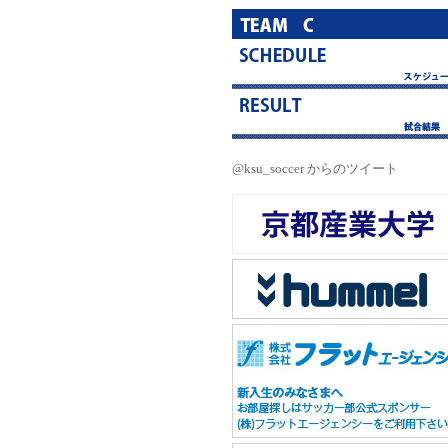
@ksu_soccer からのツイート