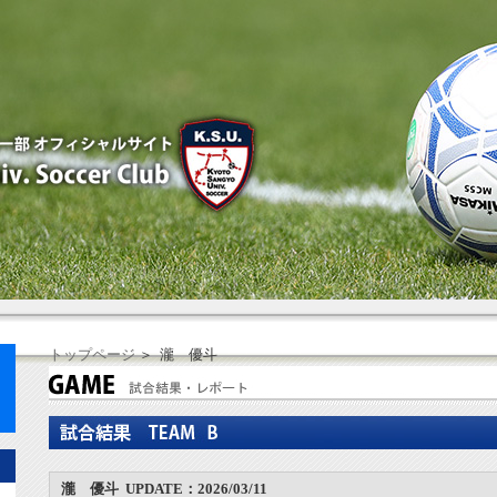
トップページ
＞ 瀧 優斗
瀧 優斗 UPDATE：2026/03/11