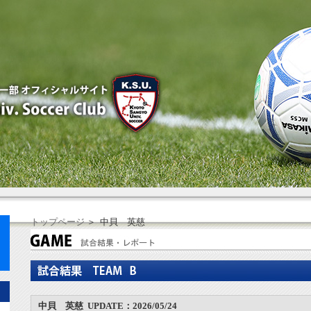
トップページ
＞ 中貝 英慈
中貝 英慈 UPDATE：2026/05/24