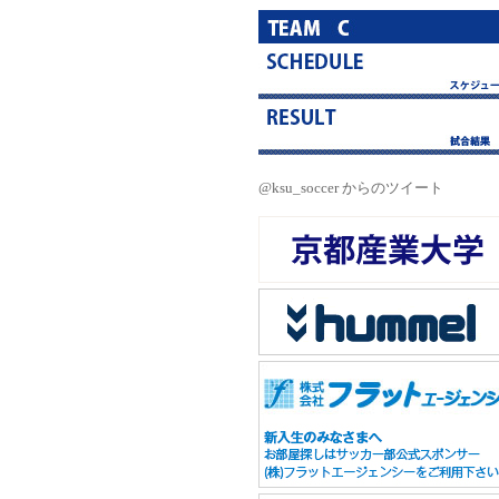
@ksu_soccer からのツイート